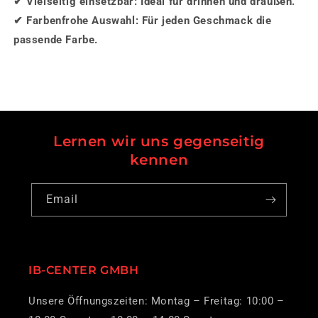
✔
Vielseitig einsetzbar:
Ideal für drinnen und draußen.
✔
Farbenfrohe Auswahl:
Für jeden Geschmack die
passende Farbe.
Lernen wir uns gegenseitig
kennen
Email
IB-CENTER GMBH
Unsere Öffnungszeiten: Montag – Freitag: 10:00 –