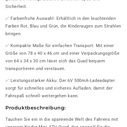
Sicherheit.
✅
Farbenfrohe Auswahl:
Erhältlich in den leuchtenden
Farben
Rot, Blau und Grün
, die Kinderaugen zum Strahlen
bringen.
✅
Kompakte Maße für einfachen Transport:
Mit einer
Größe von
78 x 40 x 46 cm
und einer
Verpackungsgröße
von 64 x 34 x 30 cm
lässt sich das Quad bequem
transportieren und verstauen.
✅
Leistungsstarker Akku:
Der
6V 500mA-Ladeadapter
sorgt für schnelles und sicheres Aufladen, damit der
Fahrspaß schnell weitergehen kann.
Produktbeschreibung:
Tauchen Sie ein in die spannende Welt des Fahrens mit