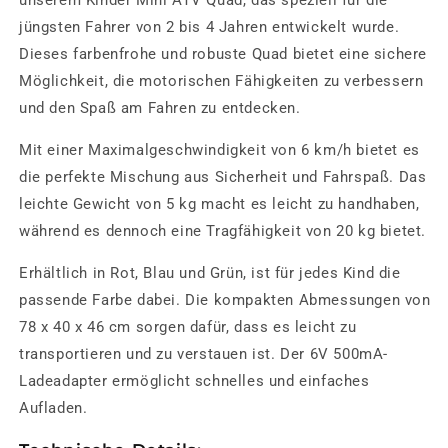
unserem
Kinder Mini ATV Quad
, das speziell für die
jüngsten Fahrer von
2 bis 4 Jahren
entwickelt wurde.
Dieses farbenfrohe und robuste Quad bietet eine sichere
Möglichkeit, die motorischen Fähigkeiten zu verbessern
und den Spaß am Fahren zu entdecken.
Mit einer
Maximalgeschwindigkeit von 6 km/h
bietet es
die perfekte Mischung aus Sicherheit und Fahrspaß. Das
leichte Gewicht von
5 kg
macht es leicht zu handhaben,
während es dennoch eine
Tragfähigkeit von 20 kg
bietet.
Erhältlich in
Rot, Blau und Grün
, ist für jedes Kind die
passende Farbe dabei. Die kompakten Abmessungen von
78 x 40 x 46 cm
sorgen dafür, dass es leicht zu
transportieren und zu verstauen ist. Der
6V 500mA-
Ladeadapter
ermöglicht schnelles und einfaches
Aufladen.