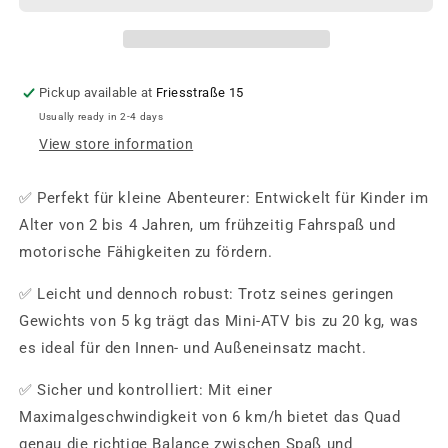
Pickup available at
Friesstraße 15
Usually ready in 2-4 days
View store information
✅
Perfekt für kleine Abenteurer:
Entwickelt für Kinder im
Alter von
2 bis 4 Jahren
, um frühzeitig Fahrspaß und
motorische Fähigkeiten zu fördern.
✅
Leicht und dennoch robust:
Trotz seines
geringen
Gewichts von 5 kg
trägt das Mini-ATV bis zu
20 kg
, was
es ideal für den Innen- und Außeneinsatz macht.
✅
Sicher und kontrolliert:
Mit einer
Maximalgeschwindigkeit von 6 km/h
bietet das Quad
genau die richtige Balance zwischen Spaß und