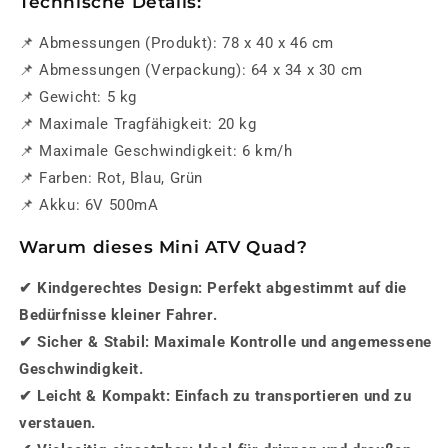
Technische Details:
📌
Abmessungen (Produkt):
78 x 40 x 46 cm
📌
Abmessungen (Verpackung):
64 x 34 x 30 cm
📌
Gewicht:
5 kg
📌
Maximale Tragfähigkeit:
20 kg
📌
Maximale Geschwindigkeit:
6 km/h
📌
Farben:
Rot, Blau, Grün
📌
Akku:
6V 500mA
Warum dieses Mini ATV Quad?
✔
Kindgerechtes Design:
Perfekt abgestimmt auf die
Bedürfnisse kleiner Fahrer.
✔
Sicher & Stabil:
Maximale Kontrolle und angemessene
Geschwindigkeit.
✔
Leicht & Kompakt:
Einfach zu transportieren und zu
verstauen.